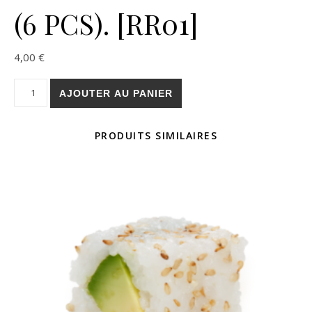
(6 PCS). [RR01]
4,00
€
quantité de RICE ROLL CHEESE (6 PCS). [RR01]
AJOUTER AU PANIER
PRODUITS SIMILAIRES