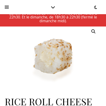
Le Restaurant est actuellement fermé, ouvert Du
lundi au vendredi, de 11h00 à 14h30 et de 18h30 à
22h30. Le samedi, de 11h00 à 14h00 et de 18h30 à
22h30. Et le dimanche, de 18h30 à 22h30 (fermé le
dimanche midi).
RICE ROLL CHEESE