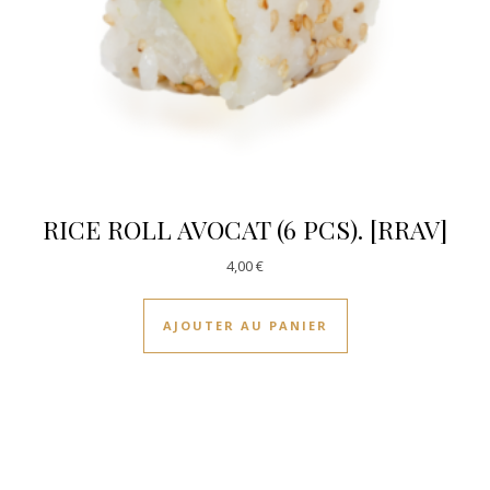
RICE ROLL AVOCAT (6 PCS). [RRAV]
4,00
€
AJOUTER AU PANIER