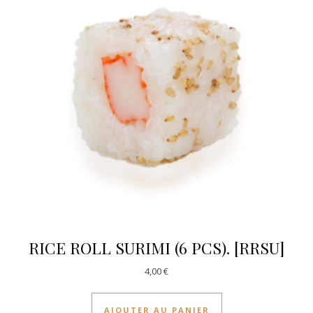
RICE ROLL SURIMI (6 PCS). [RRSU]
4,00
€
AJOUTER AU PANIER