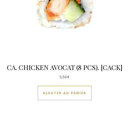
CA. CHICKEN AVOCAT (8 PCS). [CACK]
5,50
€
AJOUTER AU PANIER