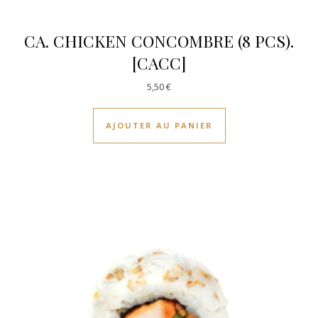
CA. CHICKEN CONCOMBRE (8 PCS).
[CACC]
5,50
€
AJOUTER AU PANIER