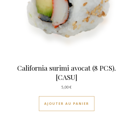
California surimi avocat (8 PCS).
[CASU]
5,00
€
AJOUTER AU PANIER