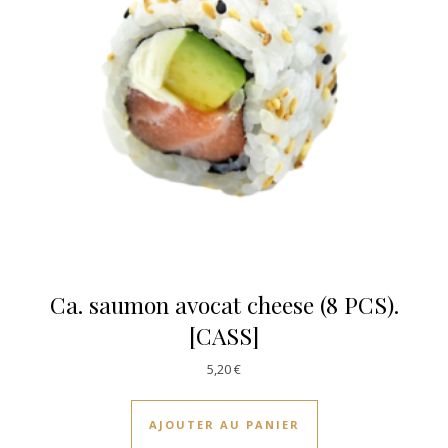
Ca. saumon avocat cheese (8 PCS).
[CASS]
5,20
€
AJOUTER AU PANIER