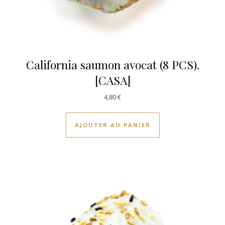
California saumon avocat (8 PCS).
[CASA]
4,80
€
AJOUTER AU PANIER