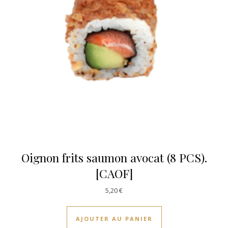
Oignon frits saumon avocat (8 PCS).
[CAOF]
5,20
€
AJOUTER AU PANIER