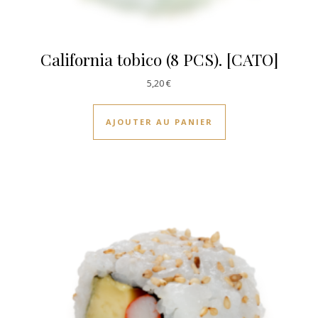
California tobico (8 PCS). [CATO]
5,20
€
AJOUTER AU PANIER