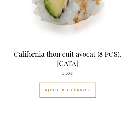
California thon cuit avocat (8 PCS).
[CATA]
5,00
€
AJOUTER AU PANIER