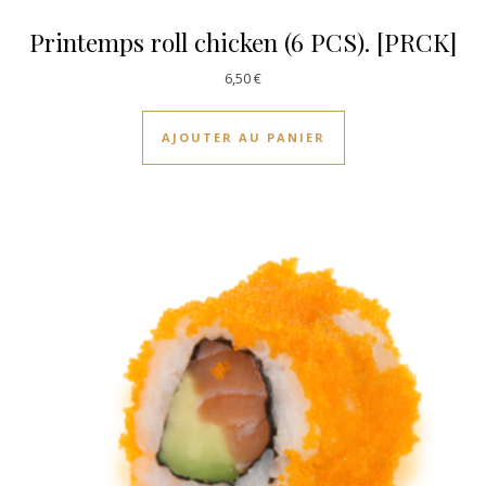
Printemps roll chicken (6 PCS). [PRCK]
6,50
€
AJOUTER AU PANIER