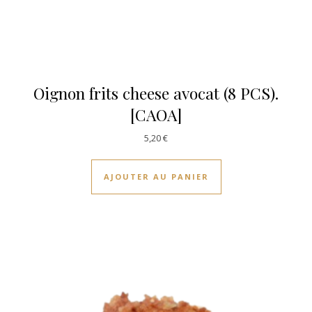
Oignon frits cheese avocat (8 PCS).
[CAOA]
5,20
€
AJOUTER AU PANIER