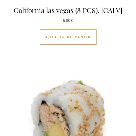
California las vegas (8 PCS). [CALV]
6,80
€
AJOUTER AU PANIER