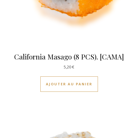
California Masago (8 PCS). [CAMA]
5,20
€
AJOUTER AU PANIER