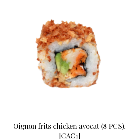
Oignon frits chicken avocat (8 PCS).
[CAC1]