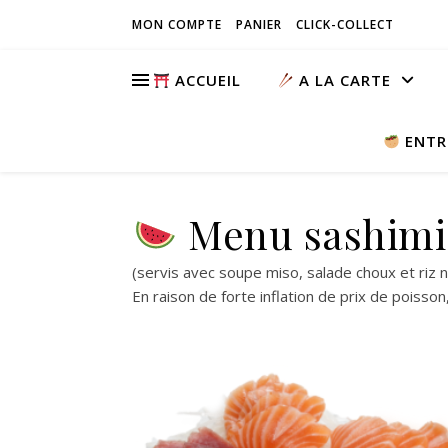
MON COMPTE
PANIER
CLICK-COLLECT
ACCUEIL
A LA CARTE
ENTR
Menu sashimi
(servis avec soupe miso, salade choux et riz 
En raison de forte inflation de prix de poisso