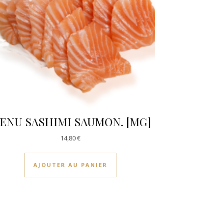
ENU SASHIMI SAUMON. [MG]
14,80
€
AJOUTER AU PANIER