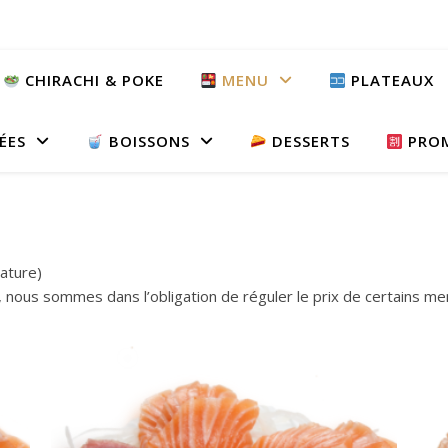
CHIRACHI & POKE
MENU
PLATEAUX
ÉES
BOISSONS
DESSERTS
PRO
nature)
n, nous sommes dans l’obligation de réguler le prix de certains m