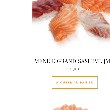
MENU K GRAND SASHIMI. [M
18,90
€
AJOUTER AU PANIER