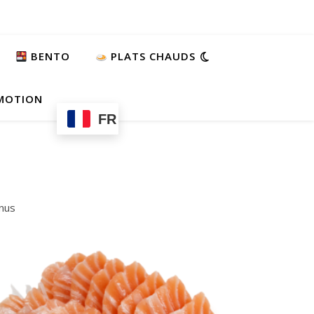
BENTO
PLATS CHAUDS
MOTION
FR
enus