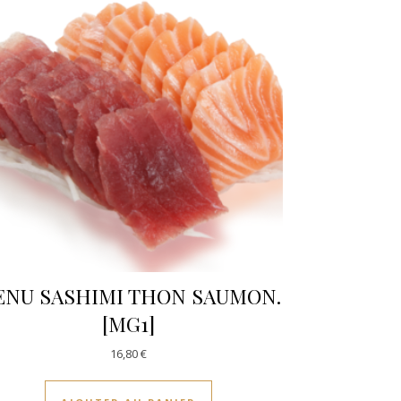
NU SASHIMI THON SAUMON.
[MG1]
16,80
€