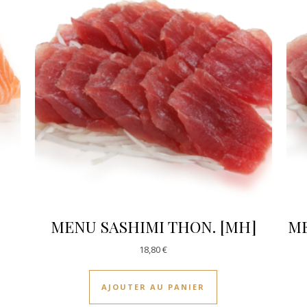
MENU SASHIMI THON. [MH]
ME
18,80
€
AJOUTER AU PANIER