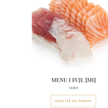
MENU I FUJI. [MI]
14,80
€
AJOUTER AU PANIER