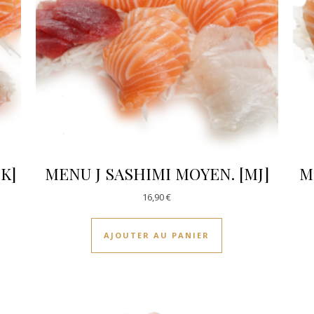
K]
MENU J SASHIMI MOYEN. [MJ]
M
16,90
€
AJOUTER AU PANIER