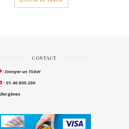
AJOUTER AU PANIER
CONTACT
: Envoyer un Ticket
: 01.40.800.200
llergènes