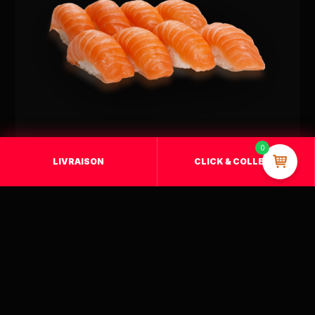
0
LIVRAISON
CLICK & COLLECT
MENU Q1