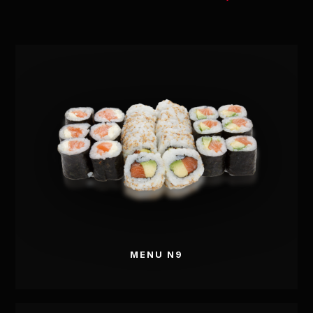
NOS
RECOMMANDATIONS
Le meilleur de notre savoir-faire