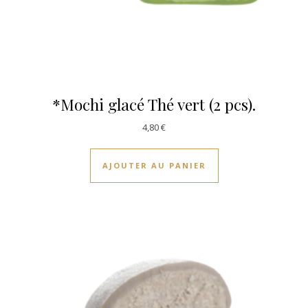
*Mochi glacé Thé vert (2 pcs).
4,80
€
AJOUTER AU PANIER