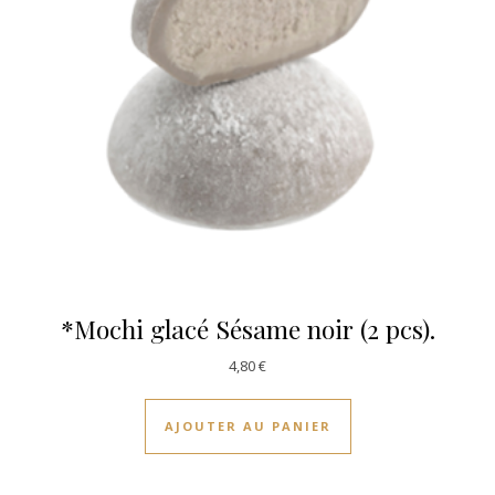
*Mochi glacé Sésame noir (2 pcs).
4,80
€
AJOUTER AU PANIER