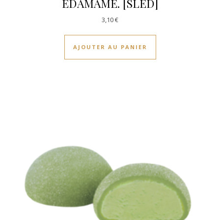
EDAMAME. [SLED]
3,10
€
AJOUTER AU PANIER