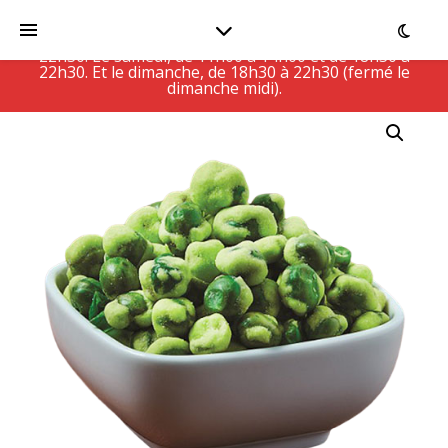
Le Restaurant est actuellement fermé, ouvert Du
lundi au vendredi, de 11h00 à 14h30 et de 18h30 à
22h30. Le samedi, de 11h00 à 14h00 et de 18h30 à
22h30. Et le dimanche, de 18h30 à 22h30 (fermé le
dimanche midi).