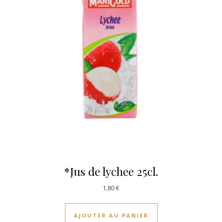
*Jus de lychee 25cl.
1,80
€
AJOUTER AU PANIER