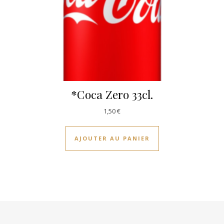
*Coca Zero 33cl.
1,50
€
AJOUTER AU PANIER