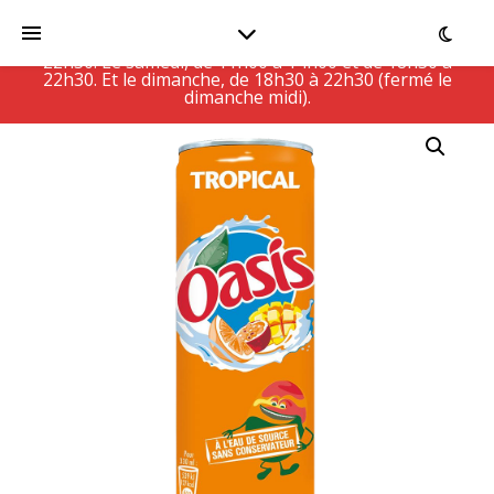
Le Restaurant est actuellement fermé, ouvert Du
lundi au vendredi, de 11h00 à 14h30 et de 18h30 à
22h30. Le samedi, de 11h00 à 14h00 et de 18h30 à
22h30. Et le dimanche, de 18h30 à 22h30 (fermé le
dimanche midi).