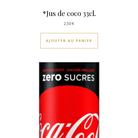
*Jus de coco 33cl.
2,50
€
AJOUTER AU PANIER