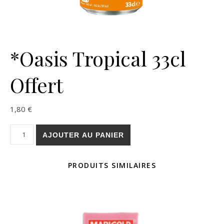
*Oasis Tropical 33cl
Offert
1,80
€
quantité de *Oasis Tropical 33cl Offert
AJOUTER AU PANIER
PRODUITS SIMILAIRES