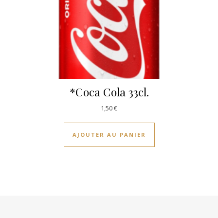
*Coca Cola 33cl.
1,50
€
AJOUTER AU PANIER