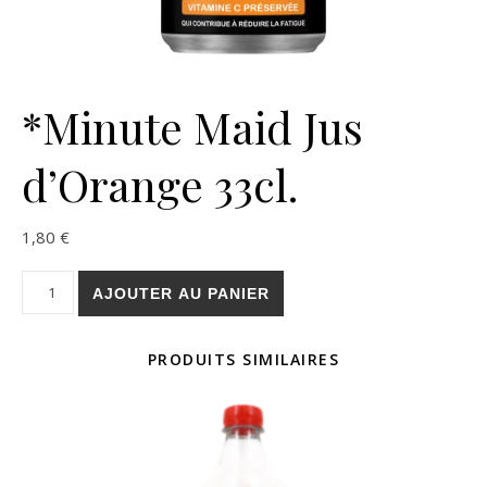
*Minute Maid Jus
d’Orange 33cl.
1,80
€
quantité de *Minute Maid Jus d'Orange 33cl.
AJOUTER AU PANIER
PRODUITS SIMILAIRES