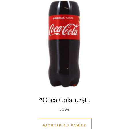
*Coca Cola 1,25L.
3,50
€
AJOUTER AU PANIER