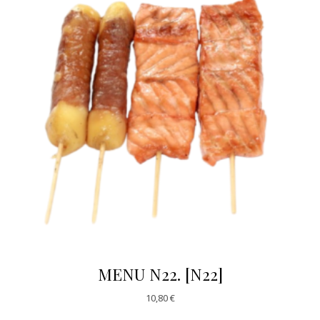
MENU N22. [N22]
10,80
€