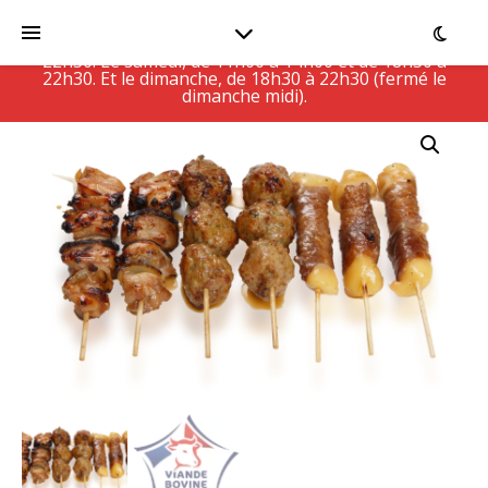
Le Restaurant est actuellement fermé, ouvert Du
lundi au vendredi, de 11h00 à 14h30 et de 18h30 à
22h30. Le samedi, de 11h00 à 14h00 et de 18h30 à
22h30. Et le dimanche, de 18h30 à 22h30 (fermé le
dimanche midi).