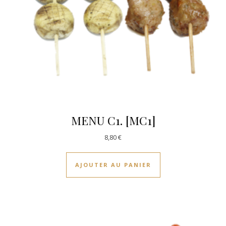
MENU C1. [MC1]
8,80
€
AJOUTER AU PANIER