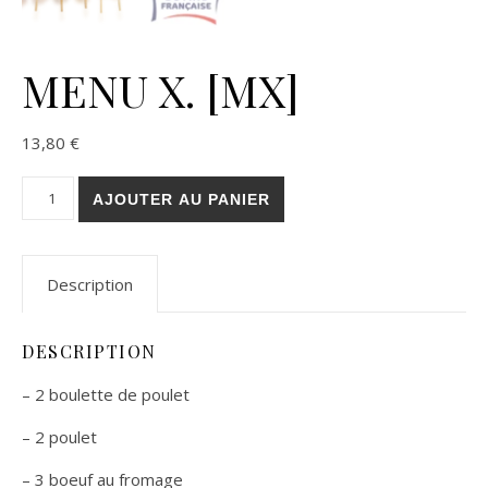
MENU X. [MX]
13,80
€
quantité de MENU X. [MX]
AJOUTER AU PANIER
Description
DESCRIPTION
– 2 boulette de poulet
– 2 poulet
– 3 boeuf au fromage