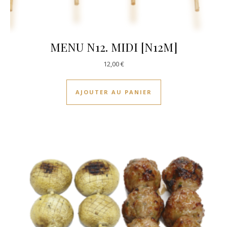
MENU N12. MIDI [N12M]
12,00
€
AJOUTER AU PANIER