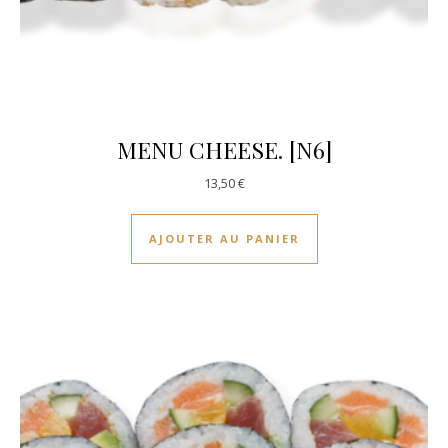
MENU CHEESE. [N6]
13,50
€
AJOUTER AU PANIER