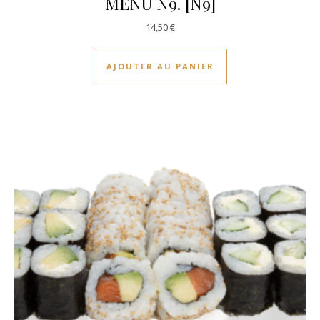
MENU N9. [N9]
14,50
€
AJOUTER AU PANIER