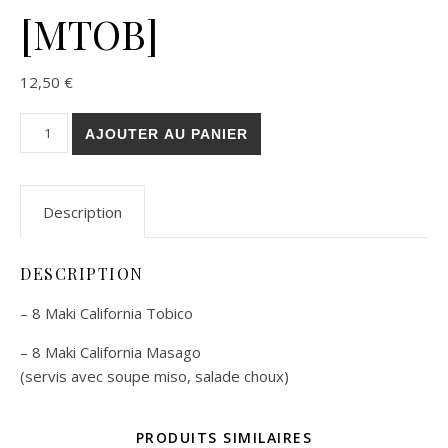
[MTOB]
12,50
€
quantité de MENU TOBICO. [MTOB]
AJOUTER AU PANIER
Description
DESCRIPTION
– 8 Maki California Tobico
– 8 Maki California Masago
(servis avec soupe miso, salade choux)
PRODUITS SIMILAIRES