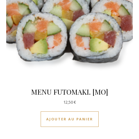
MENU FUTOMAKI. [MO]
12,50
€
AJOUTER AU PANIER