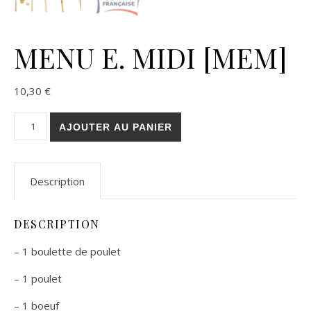
MENU E. MIDI [MEM]
10,30
€
quantité de MENU E. MIDI [MEM]
AJOUTER AU PANIER
Description
DESCRIPTION
– 1 boulette de poulet
– 1 poulet
– 1 boeuf