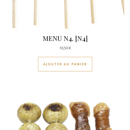
MENU N4. [N4]
10,50
€
AJOUTER AU PANIER