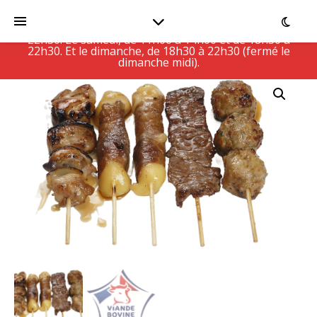
Le Restaurant est actuellement fermé, ouvert Du
lundi au vendredi, de 11h00 à 14h30 et de 18h30 à
22h30. Le samedi, de 11h00 à 14h00 et de 18h30 à
22h30. Et le dimanche, de 18h30 à 22h30 (fermé le
dimanche midi).