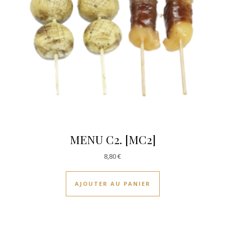
MENU C2. [MC2]
8,80
€
AJOUTER AU PANIER