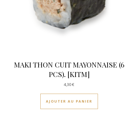
MAKI THON CUIT MAYONNAISE (6
PCS). [KITM]
4,30
€
AJOUTER AU PANIER