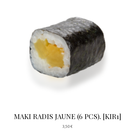
MAKI RADIS JAUNE (6 PCS). [KIR1]
3,50
€