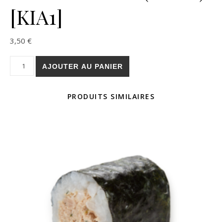
[KIA1]
3,50
€
quantité de MAKI AVOCAT (6 PCS). [KIA1]
AJOUTER AU PANIER
PRODUITS SIMILAIRES