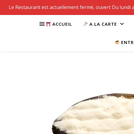
Le Restaurant est actuellement fermé, ouvert Du lundi a
MON COMPTE
PANIER
CLICK-COLLECT
ACCUEIL
A LA CARTE
ENTR