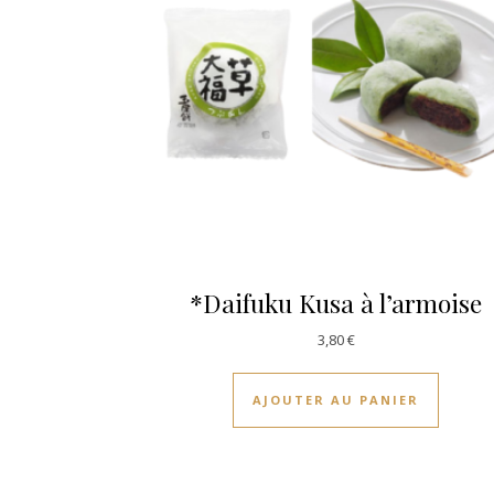
*Daifuku Kusa à l’armoise
3,80
€
AJOUTER AU PANIER