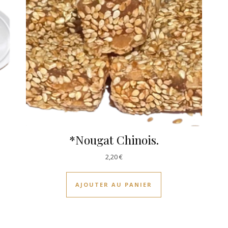
*Nougat Chinois.
2,20
€
AJOUTER AU PANIER