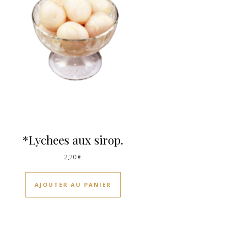
*Lychees aux sirop.
2,20
€
AJOUTER AU PANIER