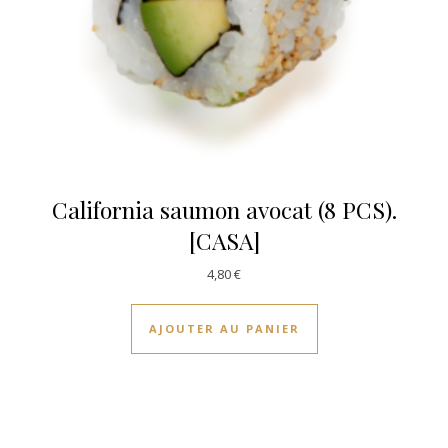
California saumon avocat (8 PCS).
[CASA]
4,80
€
AJOUTER AU PANIER