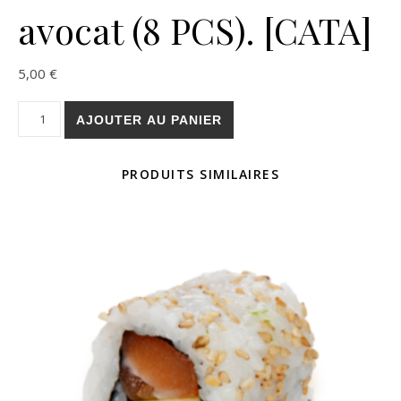
avocat (8 PCS). [CATA]
5,00
€
quantité de California thon cuit avocat (8 PCS). [CATA]
AJOUTER AU PANIER
PRODUITS SIMILAIRES