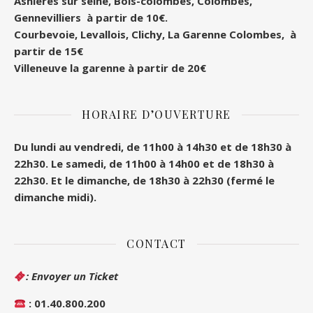
Asnières sur seine, Bois-colombes, Colombes
,
Gennevilliers à partir de 10€.
Courbevoie, Levallois, Clichy, La Garenne Colombes, à
partir de 15€
Villeneuve la garenne à partir de 20€
HORAIRE D’OUVERTURE
Du lundi au vendredi, de 11h00 à 14h30 et de 18h30 à
22h30.
Le samedi, de 11h00 à 14h00 et de 18h30 à
22h30.
Et le dimanche, de 18h30 à 22h30 (fermé le
dimanche midi).
CONTACT
: Envoyer un Ticket
: 01.40.800.200