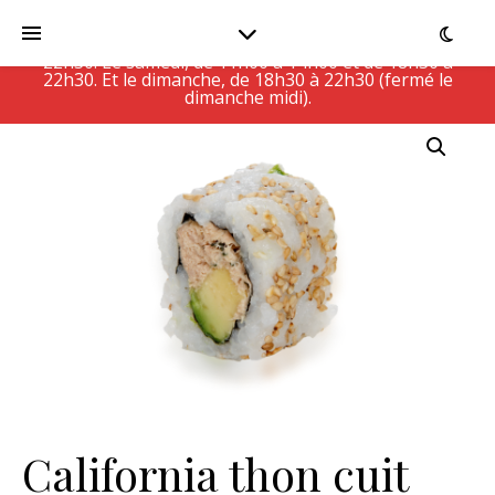
Le Restaurant est actuellement fermé, ouvert Du
lundi au vendredi, de 11h00 à 14h30 et de 18h30 à
22h30. Le samedi, de 11h00 à 14h00 et de 18h30 à
22h30. Et le dimanche, de 18h30 à 22h30 (fermé le
dimanche midi).
California thon cuit