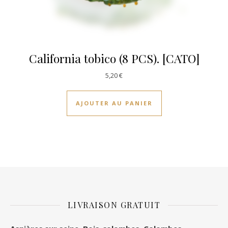
California tobico (8 PCS). [CATO]
5,20
€
AJOUTER AU PANIER
LIVRAISON GRATUIT