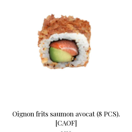
Oignon frits saumon avocat (8 PCS).
[CAOF]