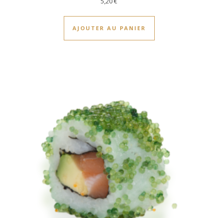
5,20
€
AJOUTER AU PANIER