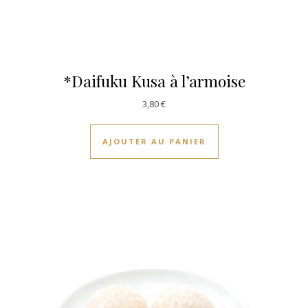
*Daifuku Kusa à l’armoise
3,80
€
AJOUTER AU PANIER