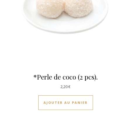
*Perle de coco (2 pcs).
2,20
€
AJOUTER AU PANIER