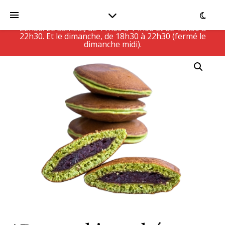
Le Restaurant est actuellement fermé, ouvert Du
lundi au vendredi, de 11h00 à 14h30 et de 18h30 à
22h30. Le samedi, de 11h00 à 14h00 et de 18h30 à
22h30. Et le dimanche, de 18h30 à 22h30 (fermé le
dimanche midi).