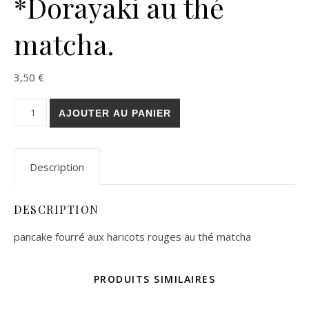
*Dorayaki au thé
matcha.
3,50
€
quantité de *Dorayaki au thé matcha.
AJOUTER AU PANIER
Description
DESCRIPTION
pancake fourré aux haricots rouges au thé matcha
PRODUITS SIMILAIRES