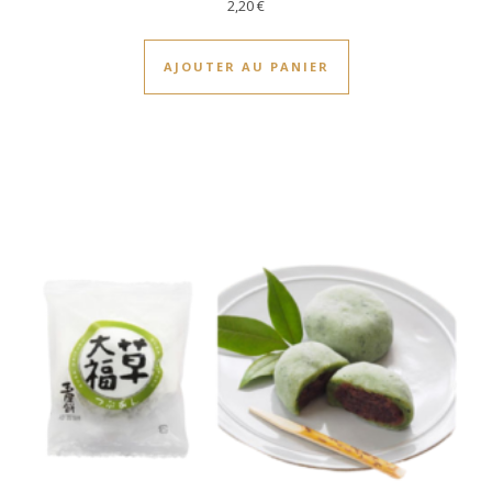
2,20
€
AJOUTER AU PANIER